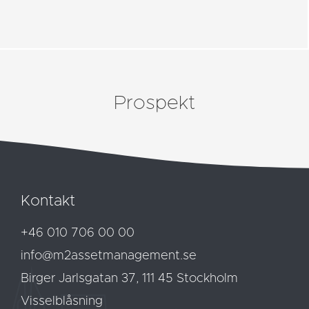
Prospekt
Kontakt
+46 010 706 00 00
info@m2assetmanagement.se
Birger Jarlsgatan 37, 111 45 Stockholm
Visselblåsning