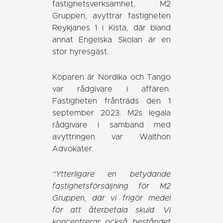
fastighetsverksamhet, M2
Gruppen, avyttrar fastigheten
Reykjanes 1 i Kista, där bland
annat Engelska Skolan är en
stor hyresgäst.
Köparen är Nordika och Tango
var rådgivare i affären.
Fastigheten frånträds den 1
september 2023. M2s legala
rådgivare i samband med
avyttringen var Walthon
Advokater.
”Ytterligare en betydande
fastighetsförsäljning för M2
Gruppen, där vi frigör medel
för att återbetala skuld. Vi
koncentrerar också beståndet