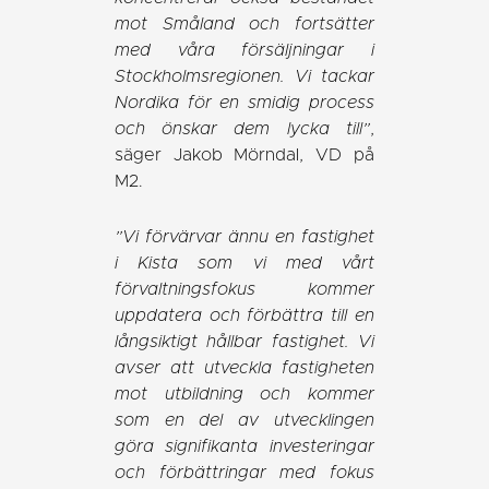
mot Småland och fortsätter
med våra försäljningar i
Stockholmsregionen. Vi tackar
Nordika för en smidig process
och önskar dem lycka till”
,
säger Jakob Mörndal, VD på
M2.
”Vi förvärvar ännu en fastighet
i Kista som vi med vårt
förvaltningsfokus kommer
uppdatera och förbättra till en
långsiktigt hållbar fastighet. Vi
avser att utveckla fastigheten
mot utbildning och kommer
som en del av utvecklingen
göra signifikanta investeringar
och förbättringar med fokus