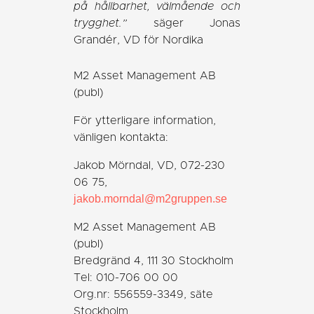
på hållbarhet, välmående och
trygghet.”
säger Jonas
Grandér, VD för Nordika
M2 Asset Management AB
(publ)
För ytterligare information,
vänligen kontakta:
Jakob Mörndal, VD, 072-230
06 75,
jakob.morndal@m2gruppen.se
M2 Asset Management AB
(publ)
Bredgränd 4, 111 30 Stockholm
Tel: 010-706 00 00
Org.nr: 556559-3349, säte
Stockholm