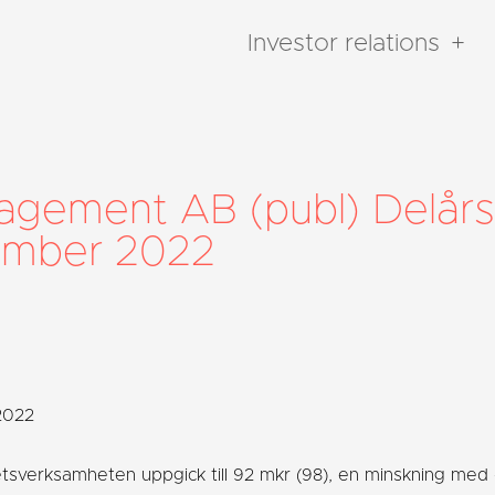
Investor relations
gement AB (publ) Delårs
tember 2022
2022
etsverksamheten uppgick till 92 mkr (98), en minskning med