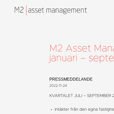
M2 Asset Mana
januari – sep
PRESSMEDDELANDE
2022-11-24
KVARTALET JULI – SEPTEMBER 
Intäkter från den egna fastigh