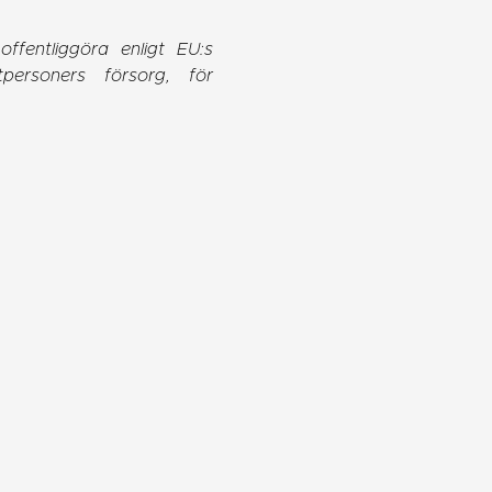
fentliggöra enligt EU:s
personers försorg, för