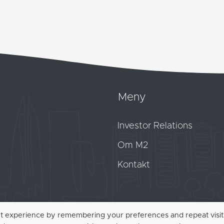
Meny
Investor Relations
Om M2
Kontakt
nt experience by remembering your preferences and repeat visit