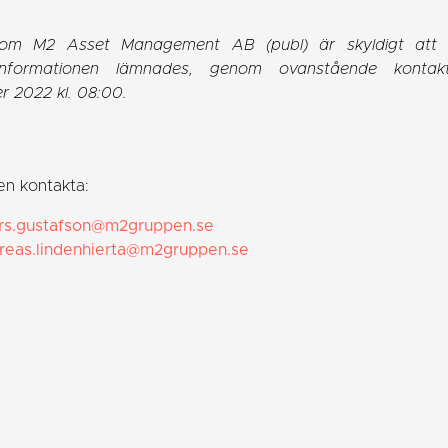
om M2 Asset Management AB (publ) är skyldigt att of
 Informationen lämnades, genom ovanstående kontakt
r 2022 kl. 08:00.
gen kontakta:
rs.gustafson@m2gruppen.se
reas.lindenhierta@m2gruppen.se