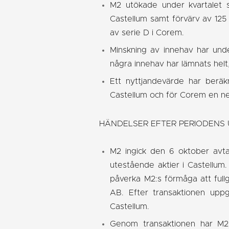
M2 utökade under kvartalet s
Castellum samt förvärv av 125
av serie D i Corem.
Minskning av innehav har unde
några innehav har lämnats helt
Ett nyttjandevärde har beräk
Castellum och för Corem en ne
HÄNDELSER EFTER PERIODENS
M2 ingick den 6 oktober avta
utestående aktier i Castellum
påverka M2:s förmåga att fullgö
AB. Efter transaktionen uppg
Castellum.
Genom transaktionen har M2 e