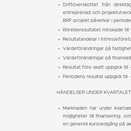
Driftöverskottet från direkt
entreprenad och projektutveckl
BRF-projekt påverkar i periode
Rörelseresultatet minskade till
Resultatandelar i intresseföreta
Värdeförändringar på fastighete
Värdeförändringar på finansiell
Resultat före skatt uppgick till
Periodens resultat uppgick till 
HÄNDELSER UNDER KVARTALE
Marknaden har under kvartalet
möjligheter till finansiering, 
en generell kursnedgång på akt