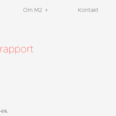
Om M2
Kontakt
rapport
 -6%.