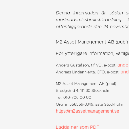
Denna information är sådan s
marknadsmissbruksförordning.
offentliggörande den 24 novembe
M2 Asset Management AB (publ)
För ytterligare information, vänli
ande
Anders Gustafson, t.f VD, e-post:
and
Andreas Lindenhierta, CFO, e-post:
M2 Asset Management AB (publ)
Bredgränd 4, 111 30 Stockholm
Tel: 010-706 00 00
Org.nr: 556559-3349, säte Stockholm
https://m2assetmanagement.se
Ladda ner som PDF