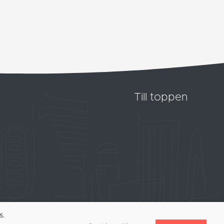
Till toppen
s.