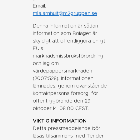
Email:
mia.arnhult@m2gruppen.se
Denna information är sådan
information som Bolaget är
skyldigt att offentliggöra enligt
EU:s
marknadsmissbruksförordning
och lag om
värdepappersmarknaden
(2007:528). Informationen
lämnades, genom ovanstående
kontaktpersons försorg, för
offentliggörande den 29
oktober kl. 08.00 CEST.
VIKTIG INFORMATION
Detta pressmeddelande bör
läsas tillsammans med Tender