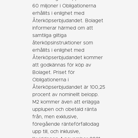
60 miljoner i Obligationerna
erhållits i enlighet med
Återköpserbjudandet. Bolaget
informerar härmed om att
samtliga giltiga
återköpsinstruktioner som
erhållits i enlighet med
Återköpserbjudandet kommer
att godkännas för köp av
Bolaget. Priset för
Obligationerna i
Återköpserbjudandet är 100,25
procent av nominellt belopp.
M2 kommer även att erlägga
upplupen och obetald ränta
från, men exklusive,
föregående ränteförfallodag
upp till, och inklusive,