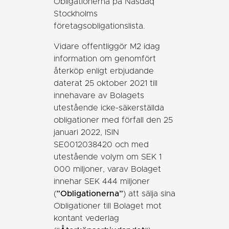
Obligationerna på Nasdaq
Stockholms
företagsobligationslista.
Vidare offentliggör M2 idag
information om genomfört
återköp enligt erbjudande
daterat 25 oktober 2021 till
innehavare av Bolagets
utestående icke-säkerställda
obligationer med förfall den 25
januari 2022, ISIN
SE0012038420 och med
utestående volym om SEK 1
000 miljoner, varav Bolaget
innehar SEK 444 miljoner
(
”Obligationerna”
) att sälja sina
Obligationer till Bolaget mot
kontant vederlag