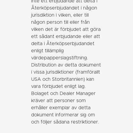
inte ett erbjudande att delta i
Återköpserbjudandet i någon
jurisdiktion i vilken, eller till
någon person till eller från
vilken det är förbjudet att göra
ett sådant erbjudande eller att
delta i Återköpserbjudandet
enligt tillämplig
värdepapperslagstiftning.
Distribution av detta dokument
i vissa jurisdiktioner (framförallt
USA och Storbritannien) kan
vara förbjudet enligt lag.
Bolaget och Dealer Manager
kräver att personer som
erhåller exemplar av detta
dokument informerar sig om
och följer sådana restriktioner.