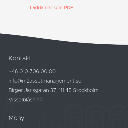
Ladda ner som PDF
Kontakt
+46 010 706 00 00
info@m2assetmanagement.se
Birger Jarlsgatan 37, 111 45 Stockholm
Visselblåsning
Meny