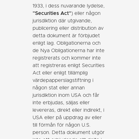
1933, i dess nuvarande lydelse,
”Securities Act”
) eller någon
jurisdiktion där utgivande,
publicering eller distribution av
detta dokument är förbjudet
enligt lag. Obligationerna och
de Nya Obligationerna har inte
registrerats och kommer inte
att registreras enligt Securities
Act eller enligt tillämplig
värdepapperslagstiftning i
någon stat eller annan
jurisdiktion inom USA och får
inte erbjudas, säljas eller
levereras, direkt eller indirekt, i
USA eller på uppdrag av eller
till förmån för någon U.S.
person. Detta dokument utgör