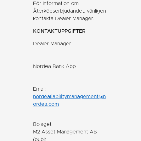
För information om
Återköpserbjudandet, vänligen
kontakta Dealer Manager.
KONTAKTUPPGIFTER
Dealer Manager
Nordea Bank Abp
Email:
nordealiabilitymanagement@n
ordea.com
Bolaget
M2 Asset Management AB
(publ)