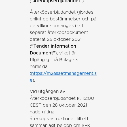
(”
Återköpserbjudandet
”).
Återköpserbjudandet gjordes
enligt de bestämmelser och på
de villkor som anges i ett
separat återköpsdokument
daterat 25 oktober 2021
(
”Tender Information
Document”
), vilket är
tillgängligt på Bolagets
hemsida
(
https://m2assetmanagement.s
e
).
Vid utgången av
Återköpserbjudandet kl. 12:00
CEST den 28 oktober 2021
hade giltiga
återköpsinstruktioner till ett
sammanlagt belopp om SEK