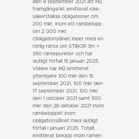
den 8 september 2021 att M2
framgångsrikt emitterat icke-
säkerställda obligationer om
200 mkr, inom ett rambelopp
om 2 000 mkr.
Obligationslånet löper med en
rörlig ränta om STIBOR 3m +
390 räntepunkter och har
slutligt förfall 15 januari 2025.
Vidare har M2 emitterat
ytterligare 100 mkr den 15
september 2021, 100 mkr den
17 september 2021, 100 mkr
den 1 oktober 2021 samt 500
mkr den 28 oktober 2021 inom
rambeloppet inom
obligationslånet med slutligt
förfall i januari 2025. Totalt
emitterat belopp inom ramen