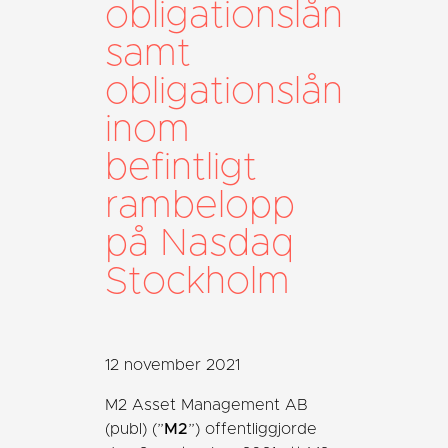
obligationslån
samt
obligationslån
inom
befintligt
rambelopp
på Nasdaq
Stockholm
12 november 2021
M2 Asset Management AB
(publ) (”
M2
”) offentliggjorde