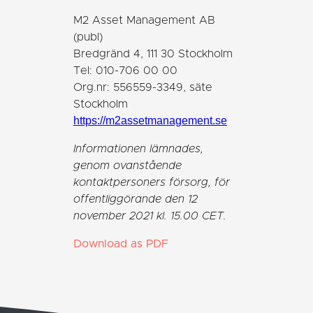
M2 Asset Management AB
(publ)
Bredgränd 4, 111 30 Stockholm
Tel: 010-706 00 00
Org.nr: 556559-3349, säte
Stockholm
https://m2assetmanagement.se
Informationen lämnades,
genom ovanstående
kontaktpersoners försorg, för
offentliggörande den 12
november 2021 kl. 15.00 CET.
Download as PDF