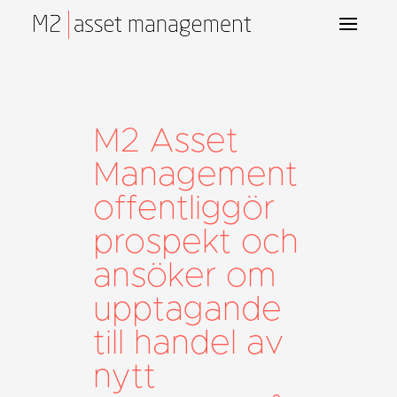
M2 Asset
Management
offentliggör
prospekt och
ansöker om
upptagande
till handel av
nytt