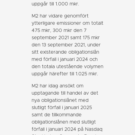
uppgår till 1.000 mkr.
M2 har vidare genomfört
ytterligare emissioner om totalt
475 mkr, 300 mkr den 7
september 2021 samt 175 mkr
den 13 september 2021, under
sitt existerande obligationslån
med förfall i januari 2024 och
den totala utestående volymen
uppgår härefter till 1.025 mkr.
M2 har idag ansökt om
upptagande till handel av det
nya obligationslånet med
slutligt förfall i januari 2025
samt de tillkommande
obligationslånen med slutligt
förfall i januari 2024 på Nasdaq