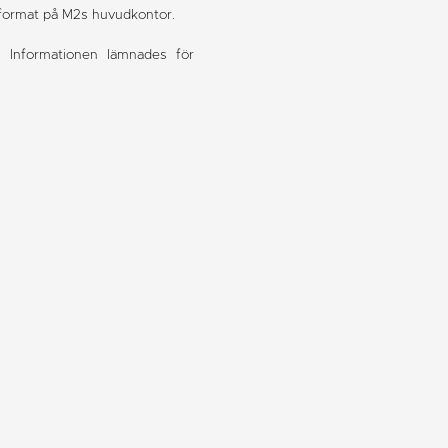
format på M2s huvudkontor.
. Informationen lämnades för