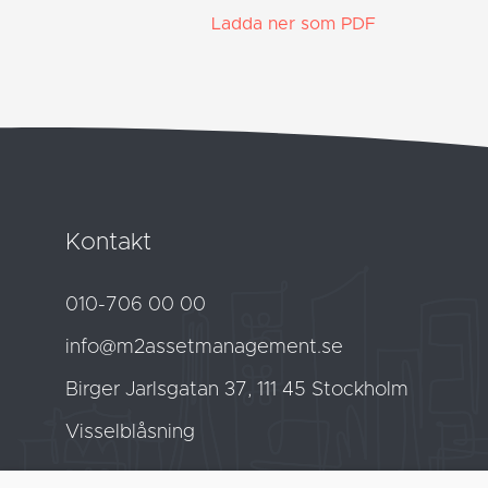
Ladda ner som PDF
Kontakt
010-706 00 00
info@m2assetmanagement.se
Birger Jarlsgatan
37
, 111 45 Stockholm
Visselblåsning