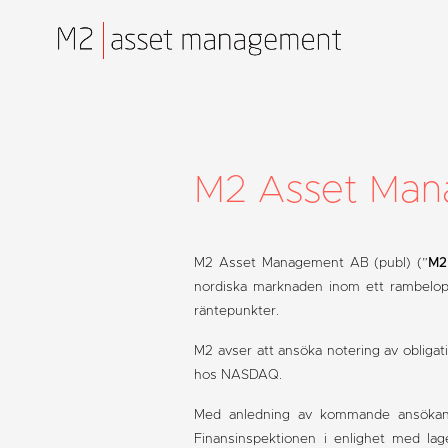
M2 Asset Mana
M2 Asset Management AB (publ) (”
M2
nordiska marknaden inom ett rambelop
räntepunkter.
M2 avser att ansöka notering av obliga
hos NASDAQ.
Med anledning av kommande ansökan o
Finansinspektionen i enlighet med lag